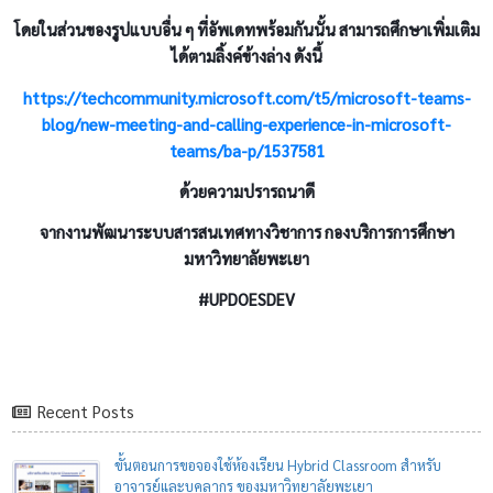
โดยในส่วนของรูปแบบอื่น ๆ ที่อัพเดทพร้อมกันนั้น สามารถศึกษาเพิ่มเติม
ได้ตามลิ้งค์ข้างล่าง ดังนี้
https://techcommunity.microsoft.com/t5/microsoft-teams-
blog/new-meeting-and-calling-experience-in-microsoft-
teams/ba-p/1537581
ด้วยความปรารถนาดี
จากงานพัฒนาระบบสารสนเทศทางวิชาการ กองบริการการศึกษา
มหาวิทยาลัยพะเยา
#UPDOESDEV
Recent Posts
ขั้นตอนการขอจองใช้ห้องเรียน Hybrid Classroom สำหรับ
อาจารย์และบุคลากร ของมหาวิทยาลัยพะเยา